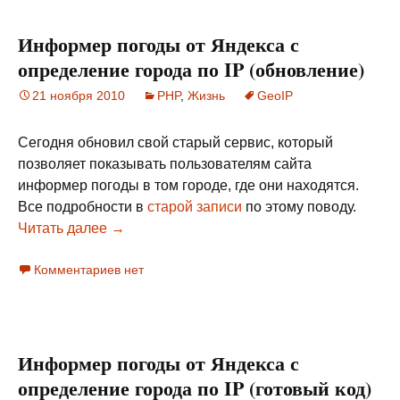
Информер погоды от Яндекса с
определение города по IP (обновление)
21 ноября 2010
PHP
,
Жизнь
GeoIP
Сегодня обновил свой старый сервис, который
позволяет показывать пользователям сайта
информер погоды в том городе, где они находятся.
Все подробности в
старой записи
по этому поводу.
Читать далее
Информер погоды от Яндекса с определени
→
Комментариев нет
Информер погоды от Яндекса с
определение города по IP (готовый код)