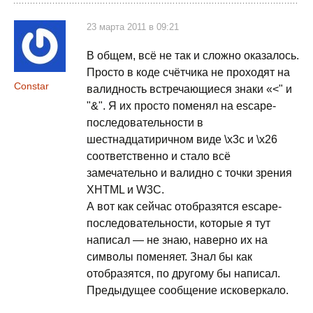
23 марта 2011 в 09:21
В общем, всё не так и сложно оказалось.
Просто в коде счётчика не проходят на
Constar
валидность встречающиеся знаки «<" и
"&". Я их просто поменял на escape-
последовательности в
шестнадцатиричном виде \x3c и \x26
соответственно и стало всё
замечательно и валидно с точки зрения
XHTML и W3C.
А вот как сейчас отобразятся escape-
последовательности, которые я тут
написал — не знаю, наверно их на
символы поменяет. Знал бы как
отобразятся, по другому бы написал.
Предыдущее сообщение исковеркало.