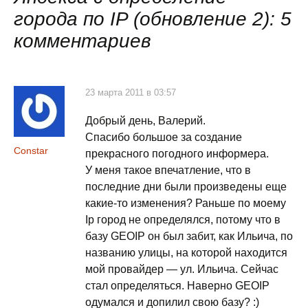
записям
города по IP (обновление 2)
: 5
комментариев
23 марта 2011 в 03:57
Добрый день, Валерий.
Спасибо большое за создание
Constar
прекрасного погодного информера.
У меня такое впечатление, что в
последние дни были произведены еще
какие-то изменения? Раньше по моему
Ip город не определялся, потому что в
базу GEOIP он был забит, как Ильича, по
названию улицы, на которой находится
мой провайдер — ул. Ильича. Сейчас
стал определяться. Наверно GEOIP
одумался и допилил свою базу? :)