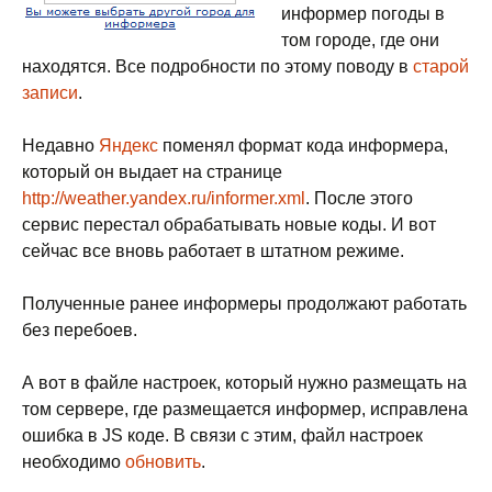
информер погоды в
том городе, где они
находятся. Все подробности по этому поводу в
старой
записи
.
Недавно
Яндекс
поменял формат кода информера,
который он выдает на странице
http://weather.yandex.ru/informer.xml
. После этого
сервис перестал обрабатывать новые коды. И вот
сейчас все вновь работает в штатном режиме.
Полученные ранее информеры продолжают работать
без перебоев.
А вот в файле настроек, который нужно размещать на
том сервере, где размещается информер, исправлена
ошибка в JS коде. В связи с этим, файл настроек
необходимо
обновить
.