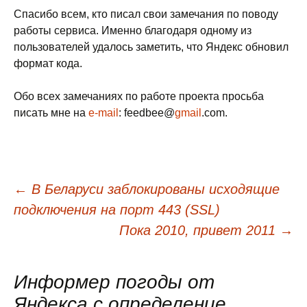
Спасибо всем, кто писал свои замечания по поводу
работы сервиса. Именно благодаря одному из
пользователей удалось заметить, что Яндекс обновил
формат кода.
Обо всех замечаниях по работе проекта просьба
писать мне на
e-mail
: feedbee@
gmail
.com.
←
В Беларуси заблокированы исходящие
Навигация
подключения на порт 443 (SSL)
Пока 2010, привет 2011
→
по
Информер погоды от
Яндекса с определение