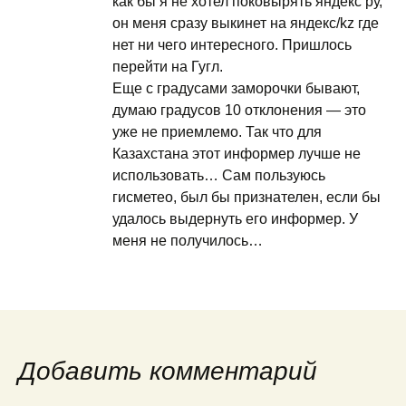
как бы я не хотел поковырять яндекс ру,
он меня сразу выкинет на яндекс/kz где
нет ни чего интересного. Пришлось
перейти на Гугл.
Еще с градусами заморочки бывают,
думаю градусов 10 отклонения — это
уже не приемлемо. Так что для
Казахстана этот информер лучше не
использовать… Сам пользуюсь
гисметео, был бы признателен, если бы
удалось выдернуть его информер. У
меня не получилось…
Добавить комментарий