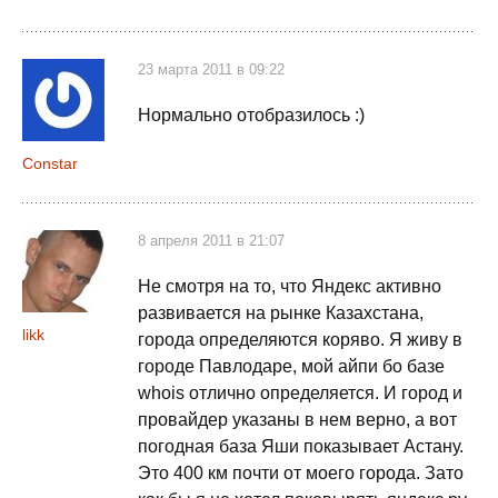
23 марта 2011 в 09:22
Нормально отобразилось :)
Constar
8 апреля 2011 в 21:07
Не смотря на то, что Яндекс активно
развивается на рынке Казахстана,
likk
города определяются коряво. Я живу в
городе Павлодаре, мой айпи бо базе
whois отлично определяется. И город и
провайдер указаны в нем верно, а вот
погодная база Яши показывает Астану.
Это 400 км почти от моего города. Зато