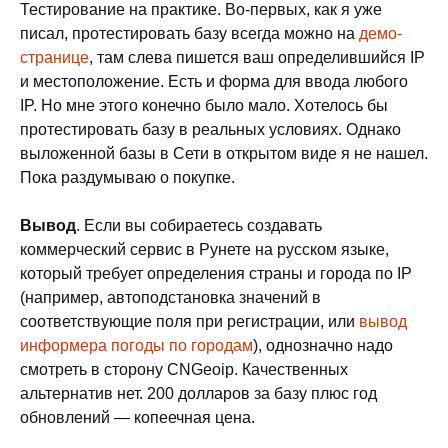
Тестирование на практике. Во-первых, как я уже
писал, протестировать базу всегда можно на
демо-
странице
, там слева пишется ваш определившийся IP
и местоположение. Есть и форма для ввода любого
IP. Но мне этого конечно было мало. Хотелось бы
протестировать базу в реальных условиях. Однако
выложенной базы в Сети в открытом виде я не нашел.
Пока раздумываю о покупке.
Вывод
. Если вы собираетесь создавать
коммерческий сервис в Рунете на русском языке,
который требует определения страны и города по IP
(например, автоподстановка значений в
соответствующие поля при регистрации, или
вывод
информера погоды по городам
), однозначно надо
смотреть в сторону CNGeoip. Качественных
альтернатив нет. 200 долларов за базу плюс год
обновлений — копеечная цена.