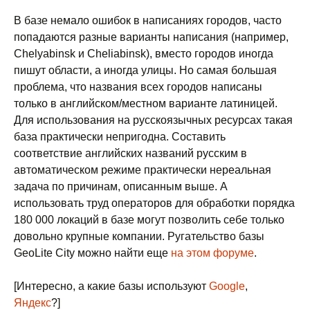
В базе немало ошибок в написаниях городов, часто
попадаются разные варианты написания (например,
Chelyabinsk и Cheliabinsk), вместо городов иногда
пишут области, а иногда улицы. Но самая большая
проблема, что названия всех городов написаны
только в английском/местном варианте латиницей.
Для использования на русскоязычных ресурсах такая
база практически непригодна. Составить
соответствие английских названий русским в
автоматическом режиме практически нереальная
задача по причинам, описанным выше. А
использовать труд операторов для обработки порядка
180 000 локаций в базе могут позволить себе только
довольно крупные компании. Ругательство базы
GeoLite City можно найти еще
на этом форуме
.
[Интересно, а какие базы используют
Google
,
Яндекс
?]