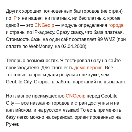
Других хороших полноценных баз городов (не стран)
по
IP
я не нашел, ни платных, ни бесплатных, кроме
одной — это
CNGeoip
— модуль определения
города
и страны по IP-адресу. Сразу скажу, что база платная.
Стоимость базы на один сайт составляет 99 WMZ (при
оплате по WebMoney, на 02.04.2008).
Теперь о возможностях. Я тестировал базу на сайте
производителя. Для этого есть
демо-версия
. Все
тестовые запросы дали результат не хуже, чем
GeoLite City. Скорость работы нареканий не вызывает.
Но главное преимущество
CNGeoip
перед GeoLite
City — все названия городов и стран доступны и на
английском, и на русском языках! То есть применять
базу легко можно на сервисах, ориентированных на
Рунет.