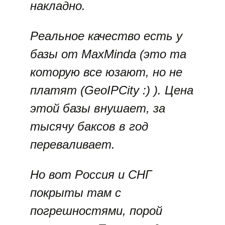
накладно.
Реальное качество есть у
базы от MaxMinda (это та
которую все юзают, но не
платят (GeoIPCity :) ). Цена
этой базы внушает, за
тысячу баксов в год
переваливает.
Но вот Россия и СНГ
покрыты там с
погрешностями, порой