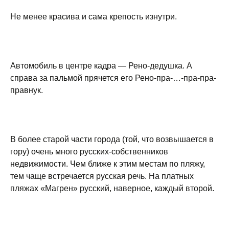
Не менее красива и сама крепость изнутри.
Автомобиль в центре кадра — Рено-дедушка. А
справа за пальмой прячется его Рено-пра-…-пра-пра-
правнук.
В более старой части города (той, что возвышается в
гору) очень много русских-собственников
недвижимости. Чем ближе к этим местам по пляжу,
тем чаще встречается русская речь. На платных
пляжах «Магрен» русский, наверное, каждый второй.