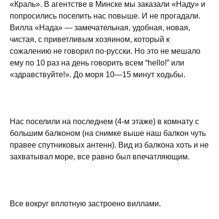
«Краль». В агентстве в Минске мы заказали «Наду» и
попросились поселить нас повыше. И не прогадали.
Вилла «Нада» — замечательная, удобная, новая,
чистая, с приветливым хозяином, который к
сожалению не говорил по-русски. Но это не мешало
ему по 10 раз на день говорить всем “hello!” или
«здравствуйте!». До моря 10—15 минут ходьбы.
Нас поселили на последнем (4-м этаже) в комнату с
большим балконом (на снимке выше наш балкон чуть
правее спутниковых антенн). Вид из балкона хоть и не
захватывал море, все равно был впечатляющим.
Все вокруг вплотную застроено виллами.