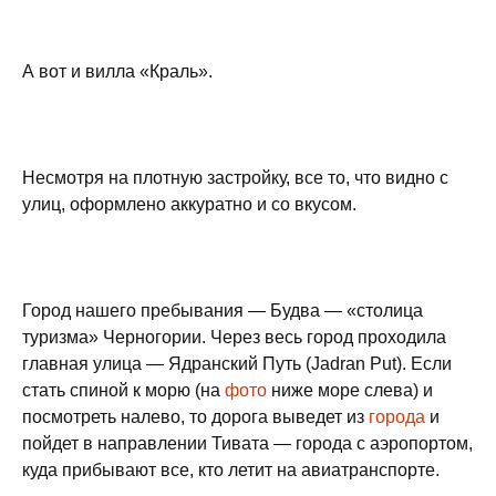
А вот и вилла «Краль».
Несмотря на плотную застройку, все то, что видно с
улиц, оформлено аккуратно и со вкусом.
Город нашего пребывания — Будва — «столица
туризма» Черногории. Через весь город проходила
главная улица — Ядранский Путь (Jadran Put). Если
стать спиной к морю (на
фото
ниже море слева) и
посмотреть налево, то дорога выведет из
города
и
пойдет в направлении Тивата — города с аэропортом,
куда прибывают все, кто летит на авиатранспорте.