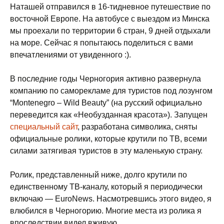
Наташей отправился в 16-тидневное путешествие по
восточной Европе. На автобусе с выездом из Минска
мы проехали по территории 6 стран, 9 дней отдыхали
на море. Сейчас я попытаюсь поделиться с вами
впечатлениями от увиденного :).
В последние годы Черногория активно развернула
компанию по саморекламе для туристов под лозунгом
“Montenegro – Wild Beauty” (на русский официально
переведится как «Необузданная красота»). Запущен
специальный сайт
, разработана символика, сняты
официальные ролики, которые крутили по ТВ, всеми
силами затягивая туристов в эту маленькую страну.
Ролик, представленный ниже, долго крутили по
единственному ТВ-каналу, который я периодически
включаю — EuroNews. Насмотревшись этого видео, я
влюбился в Черногорию. Многие места из ролика я
впоследствии видел вживую.