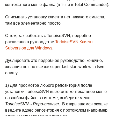
контекстного меню файла (в т.ч. и в Total Commander).
Описывать установку клиента нет никакого смысла,
там все элементарно просто.
О том, как работать с TortoiseSVN, подробно
расписано в руководстве
TortoiseSVN Клиент
Subversion для Windows
.
Дублировать это подробное руководство, конечно,
желания нет, но все же super-fast-start work with tsvn
опишу.
1) Для просмотра любого репозитория после
установки TortoiseSVN вызовите контекствное меню
на любом файле в системе, выберите меню
TortoiseSVN→Repo-browser
. В открывшемся окошке
введите адрес репозитория с протоколом (например,