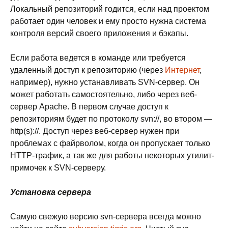
Локальный репозиторий годится, если над проектом
работает один человек и ему просто нужна система
контроля версий своего приложения и бэкапы.
Если работа ведется в команде или требуется
удаленный доступ к репозиторию (через
Интернет
,
например), нужно устанавливать SVN-сервер. Он
может работать самостоятельно, либо через веб-
сервер Apache. В первом случае доступ к
репозиториям будет по протоколу svn://, во втором —
http(s)://. Доступ через веб-сервер нужен при
проблемах с файрволом, когда он пропускает только
HTTP-трафик, а так же для работы некоторых утилит-
примочек к SVN-серверу.
Установка сервера
Самую свежую версию svn-cервера всегда можно