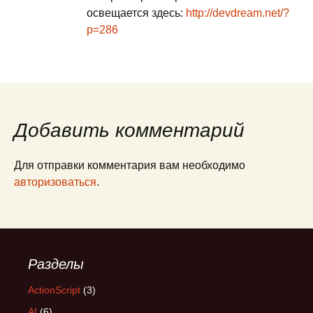
освещается здесь:
http://devdream.net/?
p=286
Добавить комментарий
Для отправки комментария вам необходимо
авторизоваться
.
Разделы
ActionScript
(3)
AI
(6)