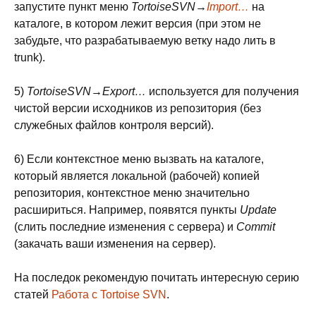
запустите пункт меню
TortoiseSVN→
Import…
на
каталоге, в котором лежит версия (при этом не
забудьте, что разрабатываемую ветку надо лить в
trunk).
5)
TortoiseSVN→Export…
используется для получения
чистой версии исходников из репозитория (без
служебных файлов контроля версий).
6) Если контекстное меню вызвать на каталоге,
который является локальной (рабочей) копией
репозитория, контекстное меню значительно
расшириться. Например, появятся пункты
Update
(слить последние изменения с сервера) и
Commit
(закачать ваши изменения на сервер).
На последок рекомендую почитать интересную серию
статей
Работа с Tortoise SVN
.