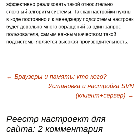
эффективно реализовать такой относительно
сложный алгоритм системы. Так как настройки нужны
в коде постоянно и к менеджеру подсистемы настроек
будет довольно много обращений за один запрос
пользователя, самым важным качеством такой
подсистемы является высокая производительность.
←
Браузеры и память: кто кого?
Навигация
Установка и настройка SVN
(клиент+сервер)
→
по
Реестр настроект для
записям
сайта
: 2 комментария