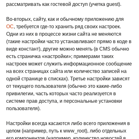
рассматривать как гостевой доступ (учетка guest).
Во-вторых, сайту, как и обычному приложению для
ОС
, требуется где-то хранить ряд своих настроек.
Одни из них в процессе жизни сайта не меняются
(такие настройки часто устанавливают прямо в коде в
виде констант), другие можно менять (в CMS обычно
есть страничка «настройки»; примерами таких
настроек может служить информационное сообщение
на всех страницах сайта или количество записей на
одной странице в списках). Третье настройки зависят
от текущего пользователя (обычно это какие-либо
привилегии, часть которых часто реализуется в
системе прав доступа, и персональные установки
пользователя).
Настройки всегда касаются либо всего приложения в
целом (например, путь к www_root), либо отдельных
его компонентов (например, количество новостей в