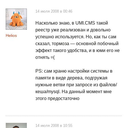
14 июля 2008 в 00:46
Насколько знаю, в UMI.CMS такой
реестр уже реализован и довольно
Helios
успешно используется. Но, как ты сам
сказал, тормоза — основной побочный
эффект такого удобства, и в юми его не
отнять =(
PS: сам храню настройки системы в
памяти в виде дерева, подгружая
нужные ветви при запросе из файлов/
кеша/mysql. На данный момент мне
этого предостаточно
14 июля 2008 в 10:55