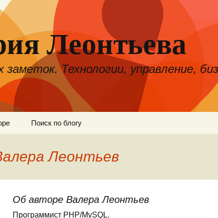
рия Леонтьева
 заметок. Технологии, управление, биз
оре
Поиск по блогу
Валера Леонтьев
Об авторе Валера Леонтьев
Программист PHP/MySQL.