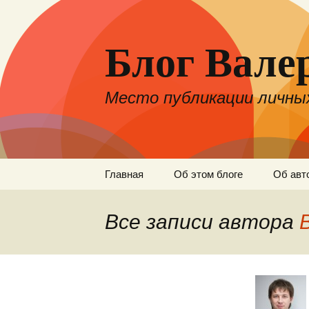
Блог Вале
Место публикации личных
Перейти
Главная
Об этом блоге
Об авт
к
содержимому
Все записи автора