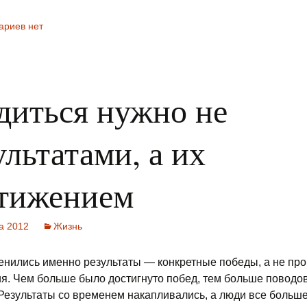
ариев нет
диться нужно не
ультатами, а их
тижением
та 2012
Жизнь
нились именно результаты — конкретные победы, а не про
я. Чем больше было достигнуто побед, тем больше поводо
 Результаты со временем накапливались, а люди все больш