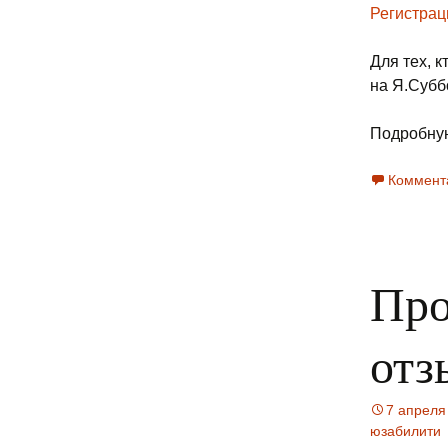
Регистрац
Для тех, 
на Я.Субб
Подробну
Коммент
Про
отз
7 апреля
юзабилити