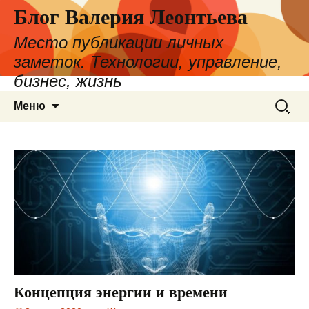
Блог Валерия Леонтьева
Место публикации личных
заметок. Технологии, управление,
бизнес, жизнь
Перейти
Найти:
Меню
к
содержимому
Концепция энергии и времени