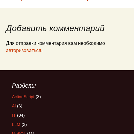
Навигация
по
Добавить комментарий
записям
Для отправки комментария вам необходимо
авторизоваться
.
Разделы
ActionScript
(3)
AI
(6)
IT
(84)
LLM
(3)
MySQL
(11)