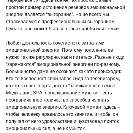
“зарядиться”. И здесь все не так просто. Самый
простой пример истощения резервов эмоциональной
энергии является “выгорание”. Чаще всего мы
сталкиваемся с профессиональным выгоранием.
Однако, оно может быть и в зонах хобби или семьи.
Любая деятельность сочетается с затратами
эмоциональной энергии. По-этому пополнять ее
нужно так же регулярно, как и питаться. Разные люди
“заряжаются” эмоциональной энергией по-разному.
Большинство даже не осознают, как это происходит.
Кто-то восполняет свой запас сидя за телевизором,
кто-то за счет спорта, кто-то “заряжается” в семье.
Медитация, SPA, прослушивание музыки – есть
неограниченное количество способов черпать
эмоциональную энергию. Ключевой момент здесь –
чтобы человеку нравилось это занятие, и чтобы он
получал от него удовольствие и чувствовал приток
эмоциональных сил, а не их убыток.