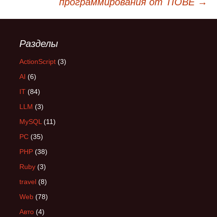
программирования от TIOBE
→
по
Разделы
записям
ActionScript
(3)
AI
(6)
IT
(84)
LLM
(3)
MySQL
(11)
PC
(35)
PHP
(38)
Ruby
(3)
travel
(8)
Web
(78)
Авто
(4)