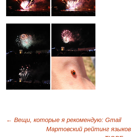
←
Вещи, которые я рекомендую: Gmail
Навигация
Мартовский рейтинг языков