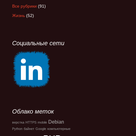
Все рубрики
(91)
Жизнь
(52)
Социальные сети
Облако меток
Debian
верстка
HTTPS
mobile
Python
байнет
Google
компьютерные