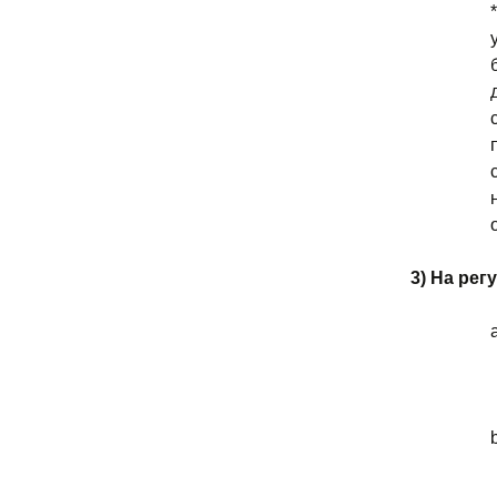
3) На ре