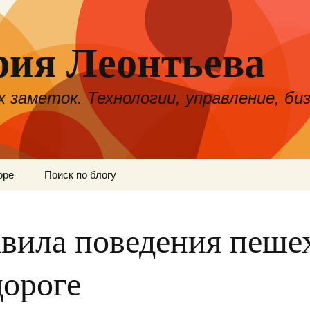
рия Леонтьева
 заметок. Технологии, управление, биз
оре
Поиск по блогу
вила поведения пеше
дороге