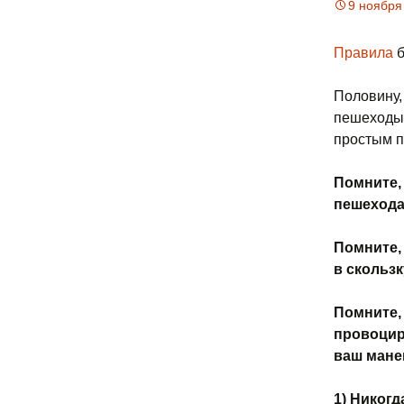
9 ноября
Правила
б
Половину,
пешеходы 
простым п
Помните, 
пешехода 
Помните,
в скользк
Помните,
провоцир
ваш мане
1) Никогд