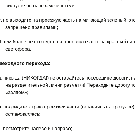
рискуете быть незамеченными;
.
не выходите на проезжую часть на мигающий зеленый; эт
запрещено правилами;
d.
тем более не выходите на проезжую часть на красный сиг
светофора.
ешеходного перехода:
a.
никогда (НИКОГДА!) не оставайтесь посередине дороги, 
на разделительной линии разметки! Переходите дорогу т
«залпом»;
b.
подойдите к краю проезжей части (оставаясь на тротуаре)
остановитесь
;
.
посмотрите налево и направо;