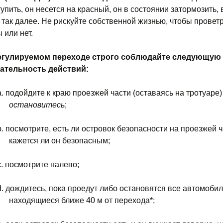
упить, он несется на красный, он в состоянии затормозить,
 так далее. Не рискуйте собственной жизнью, чтобы проветр
 или нет.
регулируемом переходе строго соблюдайте следующую
ательность действий:
a. подойдите к краю проезжей части (оставаясь на тротуаре)
остановитесь
;
b.
посмотрите, есть ли островок безопасности на проезжей ч
кажется ли он безопасным;
.
посмотрите налево;
d.
дождитесь, пока проедут либо остановятся все автомобил
находящиеся ближе 40 м от перехода*;